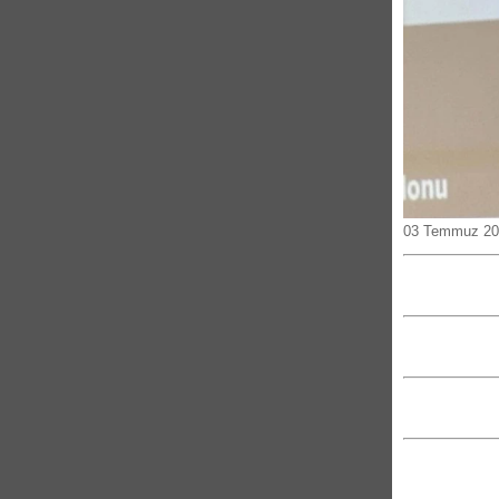
03 Temmuz 20