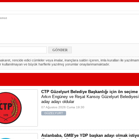
akaret, rencide edici cümleler veya imalar, inançlara saldırı içeren, imla kuralları ile yazılmam
r kullanılmayan ve büyük harflerle yazılmış yorumlar onaylanmamaktadır.
CTP Güzelyurt Belediye Başkanlığı için ön seçime 
Arkın Engüney ve Reşat Kansoy Güzelyurt Belediyesi
aday adayı oldular
07 Ağustos 2026 Cuma 19:30
GÜZELYURT
Aslanbaba, GMB'ye YDP başkan adayı olmak istiyo