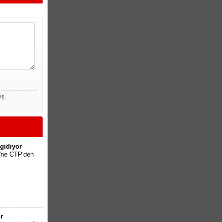
ış,
gidiyor
'ne CTP'den
r