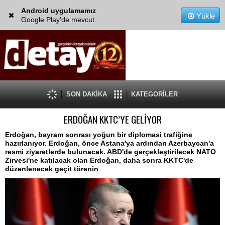
Android uygulamamız
Yükle
Google Play'de mevcut
SON DAKİKA
KATEGORİLER
ERDOĞAN KKTC’YE GELİYOR
Erdoğan, bayram sonrası yoğun bir diplomasi trafiğine
hazırlanıyor. Erdoğan, önce Astana'ya ardından Azerbaycan'a
resmi ziyaretlerde bulunacak. ABD'de gerçekleştirilecek NATO
Zirvesi'ne katılacak olan Erdoğan, daha sonra KKTC'de
düzenlenecek geçit törenin