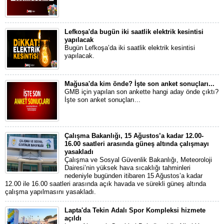
Lefkoşa'da bugün iki saatlik elektrik kesintisi
yapılacak
Bugün Lefkoşa’da iki saatlik elektrik kesintisi
yapılacak.
Mağusa'da kim önde? İşte son anket sonuçları...
GMB için yapılan son ankette hangi aday önde çıktı?
İşte son anket sonuçları...
Çalışma Bakanlığı, 15 Ağustos’a kadar 12.00-
16.00 saatleri arasında güneş altında çalışmayı
yasakladı
Çalışma ve Sosyal Güvenlik Bakanlığı, Meteoroloji
Dairesi’nin yüksek hava sıcaklığı tahminleri
nedeniyle bugünden itibaren 15 Ağustos’a kadar
12.00 ile 16.00 saatleri arasında açık havada ve sürekli güneş altında
çalışma yapılmasını yasakladı.
Lapta'da Tekin Adalı Spor Kompleksi hizmete
açıldı