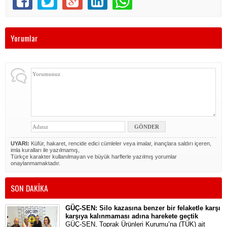
Yorumlar
UYARI:
Küfür, hakaret, rencide edici cümleler veya imalar, inançlara saldırı içeren,
imla kuralları ile yazılmamış,
Türkçe karakter kullanılmayan ve büyük harflerle yazılmış yorumlar
onaylanmamaktadır.
SON DAKİKA
GÜÇ-SEN: Silo kazasına benzer bir felaketle karşı
karşıya kalınmaması adına harekete geçtik
GÜÇ-SEN, Toprak Ürünleri Kurumu’na (TÜK) ait