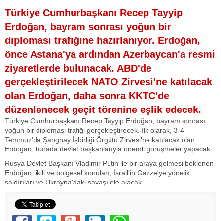
Türkiye Cumhurbaşkanı Recep Tayyip
Erdoğan, bayram sonrası yoğun bir
diplomasi trafiğine hazırlanıyor. Erdoğan,
önce Astana'ya ardından Azerbaycan'a resmi
ziyaretlerde bulunacak. ABD'de
gerçekleştirilecek NATO Zirvesi'ne katılacak
olan Erdoğan, daha sonra KKTC'de
düzenlenecek geçit törenine eşlik edecek.
Türkiye Cumhurbaşkanı Recep Tayyip Erdoğan, bayram sonrası
yoğun bir diplomasi trafiği gerçekleştirecek. İlk olarak, 3-4
Temmuz'da Şanghay İşbirliği Örgütü Zirvesi'ne katılacak olan
Erdoğan, burada devlet başkanlarıyla önemli görüşmeler yapacak.
Rusya Devlet Başkanı Vladimir Putin ile bir araya gelmesi beklenen
Erdoğan, ikili ve bölgesel konuları, İsrail'in Gazze'ye yönelik
saldırıları ve Ukrayna'daki savaşı ele alacak.