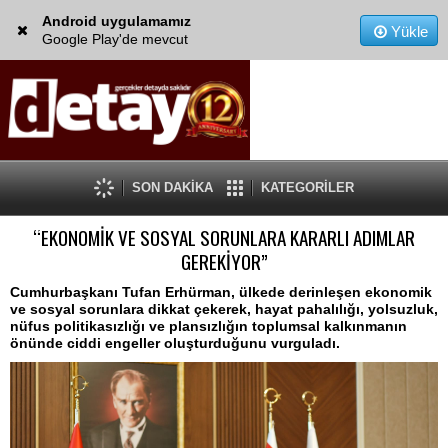
Android uygulamamız
Yükle
Google Play'de mevcut
SON DAKİKA
KATEGORİLER
“EKONOMİK VE SOSYAL SORUNLARA KARARLI ADIMLAR
GEREKİYOR”
Cumhurbaşkanı Tufan Erhürman, ülkede derinleşen ekonomik
ve sosyal sorunlara dikkat çekerek, hayat pahalılığı, yolsuzluk,
nüfus politikasızlığı ve plansızlığın toplumsal kalkınmanın
önünde ciddi engeller oluşturduğunu vurguladı.