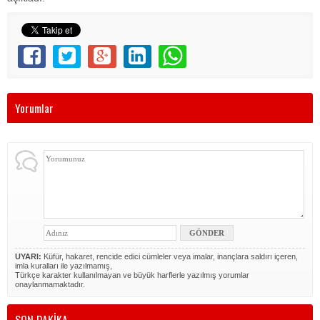
Yorumlar
UYARI:
Küfür, hakaret, rencide edici cümleler veya imalar, inançlara saldırı içeren,
imla kuralları ile yazılmamış,
Türkçe karakter kullanılmayan ve büyük harflerle yazılmış yorumlar
onaylanmamaktadır.
SON DAKİKA