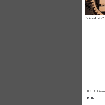
09 Aralık 2024
KKTC Günce
KUR