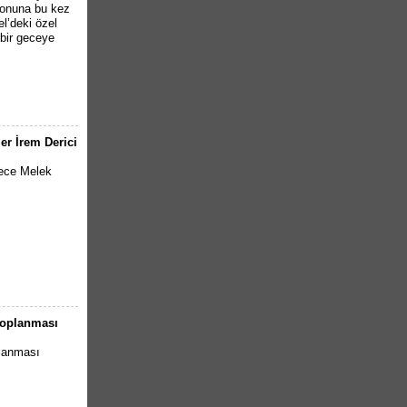
tonuna bu kez
l’deki özel
 bir geceye
ler İrem Derici
gece Melek
 toplanması
planması