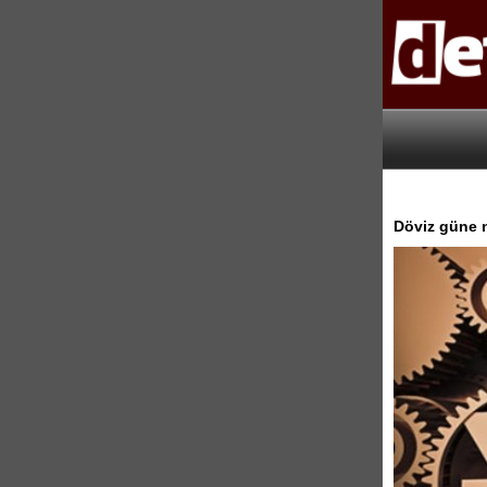
Döviz güne n