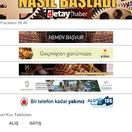
 Pazartesi 09:49
l Kur Tabloları
ALIŞ
SATIŞ