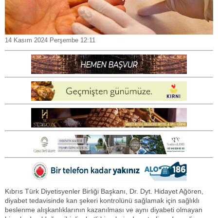
14 Kasım 2024 Perşembe 12:11
Kıbrıs Türk Diyetisyenler Birliği Başkanı, Dr. Dyt. Hidayet Ağören,
diyabet tedavisinde kan şekeri kontrolünü sağlamak için sağlıklı
beslenme alışkanlıklarının kazanılması ve aynı diyabeti olmayan