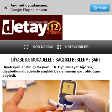
Android uygulamamız
Yükle
Google Play'de mevcut
SON DAKİKA
KATEGORİLER
DİYABETLE MÜCADELEDE SAĞLIKLI BESLENME ŞART
Diyetisyenler Birliği Başkanı, Dr. Dyt. Hidayet Ağören,
diyabetle mücadelede sağlıklı beslenmenin şart olduğunu
söyledi.