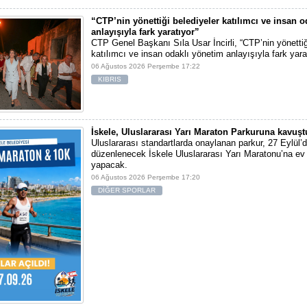
“CTP’nin yönettiği belediyeler katılımcı ve insan 
anlayışıyla fark yaratıyor”
CTP Genel Başkanı Sıla Usar İncirli, “CTP’nin yönettiğ
katılımcı ve insan odaklı yönetim anlayışıyla fark yara
06 Ağustos 2026 Perşembe 17:22
KIBRIS
İskele, Uluslararası Yarı Maraton Parkuruna kavuşt
Uluslararası standartlarda onaylanan parkur, 27 Eylül’d
düzenlenecek İskele Uluslararası Yarı Maratonu’na ev 
yapacak.
06 Ağustos 2026 Perşembe 17:20
DİĞER SPORLAR