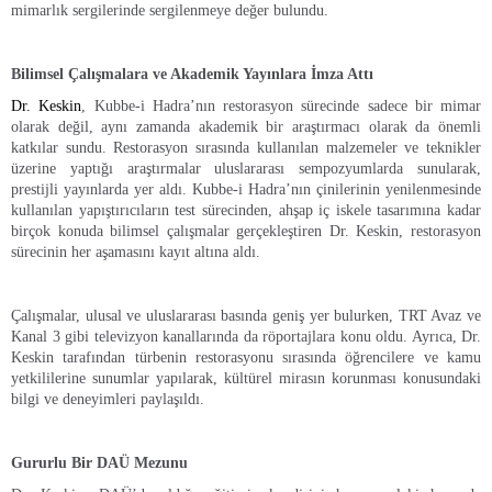
mimarlık sergilerinde sergilenmeye değer bulundu.
Bilimsel Çalışmalara ve Akademik Yayınlara İmza Attı
Dr. Keskin
, Kubbe-i Hadra’nın restorasyon sürecinde sadece bir mimar
olarak değil, aynı zamanda akademik bir araştırmacı olarak da önemli
katkılar sundu. Restorasyon sırasında kullanılan malzemeler ve teknikler
üzerine yaptığı araştırmalar uluslararası sempozyumlarda sunularak,
prestijli yayınlarda yer aldı. Kubbe-i Hadra’nın çinilerinin yenilenmesinde
kullanılan yapıştırıcıların test sürecinden, ahşap iç iskele tasarımına kadar
birçok konuda bilimsel çalışmalar gerçekleştiren Dr. Keskin, restorasyon
sürecinin her aşamasını kayıt altına aldı.
Çalışmalar, ulusal ve uluslararası basında geniş yer bulurken, TRT Avaz ve
Kanal 3 gibi televizyon kanallarında da röportajlara konu oldu. Ayrıca, Dr.
Keskin tarafından türbenin restorasyonu sırasında öğrencilere ve kamu
yetkililerine sunumlar yapılarak, kültürel mirasın korunması konusundaki
bilgi ve deneyimleri paylaşıldı.
Gururlu Bir DAÜ Mezunu