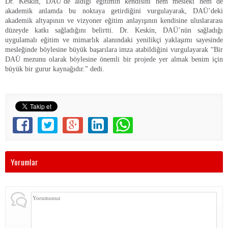
Dr. Keskin, DAÜ’de aldığı eğitimin kendisini hem mesleki hem de
akademik anlamda bu noktaya getirdiğini vurgulayarak, DAÜ’deki
akademik altyapının ve vizyoner eğitim anlayışının kendisine uluslararası
düzeyde katkı sağladığını belirtti. Dr. Keskin, DAÜ’nün sağladığı
uygulamalı eğitim ve mimarlık alanındaki yenilikçi yaklaşımı sayesinde
mesleğinde böylesine büyük başarılara imza atabildiğini vurgulayarak “Bir
DAÜ mezunu olarak böylesine önemli bir projede yer almak benim için
büyük bir gurur kaynağıdır.” dedi.
Yorumlar