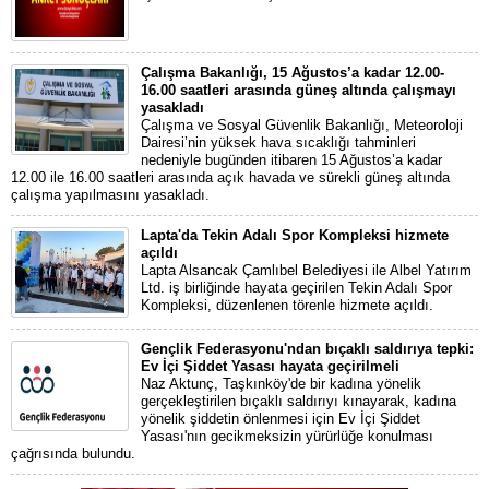
Çalışma Bakanlığı, 15 Ağustos’a kadar 12.00-
16.00 saatleri arasında güneş altında çalışmayı
yasakladı
Çalışma ve Sosyal Güvenlik Bakanlığı, Meteoroloji
Dairesi’nin yüksek hava sıcaklığı tahminleri
nedeniyle bugünden itibaren 15 Ağustos’a kadar
12.00 ile 16.00 saatleri arasında açık havada ve sürekli güneş altında
çalışma yapılmasını yasakladı.
Lapta'da Tekin Adalı Spor Kompleksi hizmete
açıldı
Lapta Alsancak Çamlıbel Belediyesi ile Albel Yatırım
Ltd. iş birliğinde hayata geçirilen Tekin Adalı Spor
Kompleksi, düzenlenen törenle hizmete açıldı.
Gençlik Federasyonu'ndan bıçaklı saldırıya tepki:
Ev İçi Şiddet Yasası hayata geçirilmeli
Naz Aktunç, Taşkınköy'de bir kadına yönelik
gerçekleştirilen bıçaklı saldırıyı kınayarak, kadına
yönelik şiddetin önlenmesi için Ev İçi Şiddet
Yasası'nın gecikmeksizin yürürlüğe konulması
çağrısında bulundu.