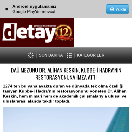
Android uygulamamız
Yükle
Google Play'de mevcut
SON DAKİKA
KATEGORİLER
DAÜ MEZUNU DR. ALİHAN KESKİN, KUBBE-İ HADRA’NIN
RESTORASYONUNA İMZA ATTI
1274’ten bu yana ayakta duran ve dünyada tek olma özelliği
taşıyan Kubbe-i Hadra’nın restorasyonunu yöneten Dr. Alihan
Keskin, hem mimari hem de akademik çalışmalarıyla ulusal ve
uluslararası alanda takdir topladı.