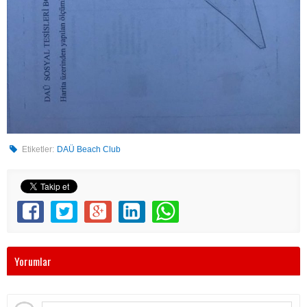
Etiketler:
DAÜ Beach Club
Yorumlar