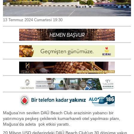
13 Temmuz 2024 Cumartesi 19:30
Mağusa'nın sevilen DAÜ Beach Club arazisinin yabancı bir
yatırımcıya peşkeş çekilerek kumarhaneli otel yapılması planı,
Mağusa'da adeta şok etkisi yarattı.
20 Milyon USD değerindeki DAÜ Beach Club'un 30 dönüme yakın