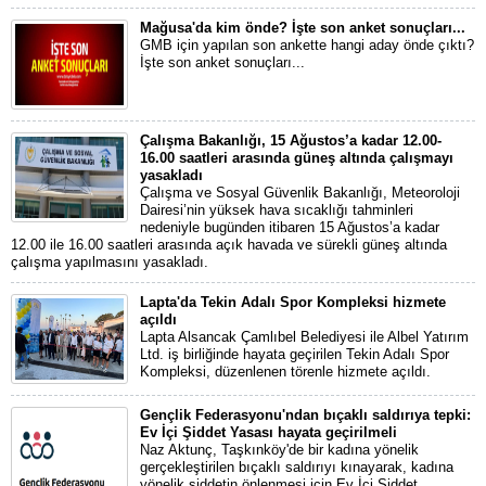
Mağusa'da kim önde? İşte son anket sonuçları...
GMB için yapılan son ankette hangi aday önde çıktı?
İşte son anket sonuçları...
Çalışma Bakanlığı, 15 Ağustos’a kadar 12.00-
16.00 saatleri arasında güneş altında çalışmayı
yasakladı
Çalışma ve Sosyal Güvenlik Bakanlığı, Meteoroloji
Dairesi’nin yüksek hava sıcaklığı tahminleri
nedeniyle bugünden itibaren 15 Ağustos’a kadar
12.00 ile 16.00 saatleri arasında açık havada ve sürekli güneş altında
çalışma yapılmasını yasakladı.
Lapta'da Tekin Adalı Spor Kompleksi hizmete
açıldı
Lapta Alsancak Çamlıbel Belediyesi ile Albel Yatırım
Ltd. iş birliğinde hayata geçirilen Tekin Adalı Spor
Kompleksi, düzenlenen törenle hizmete açıldı.
Gençlik Federasyonu'ndan bıçaklı saldırıya tepki:
Ev İçi Şiddet Yasası hayata geçirilmeli
Naz Aktunç, Taşkınköy'de bir kadına yönelik
gerçekleştirilen bıçaklı saldırıyı kınayarak, kadına
yönelik şiddetin önlenmesi için Ev İçi Şiddet