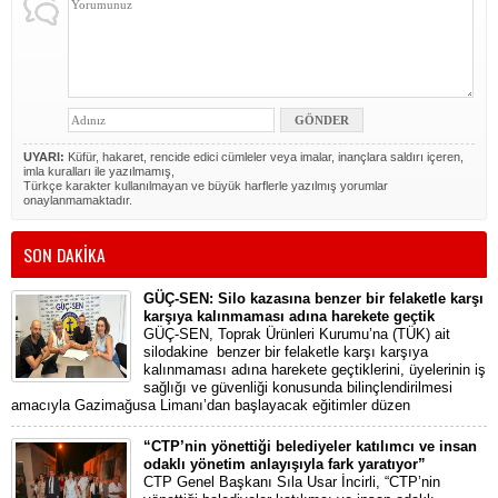
UYARI:
Küfür, hakaret, rencide edici cümleler veya imalar, inançlara saldırı içeren,
imla kuralları ile yazılmamış,
Türkçe karakter kullanılmayan ve büyük harflerle yazılmış yorumlar
onaylanmamaktadır.
SON DAKİKA
GÜÇ-SEN: Silo kazasına benzer bir felaketle karşı
karşıya kalınmaması adına harekete geçtik
GÜÇ-SEN, Toprak Ürünleri Kurumu’na (TÜK) ait
silodakine benzer bir felaketle karşı karşıya
kalınmaması adına harekete geçtiklerini, üyelerinin iş
sağlığı ve güvenliği konusunda bilinçlendirilmesi
amacıyla Gazimağusa Limanı’dan başlayacak eğitimler düzen
“CTP’nin yönettiği belediyeler katılımcı ve insan
odaklı yönetim anlayışıyla fark yaratıyor”
CTP Genel Başkanı Sıla Usar İncirli, “CTP’nin