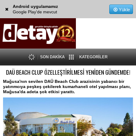
Android uygulamamız
Yükle
Google Play'de mevcut
SON DAKİKA
KATEGORİLER
DAÜ BEACH CLUP ÖZELLEŞTİRİLMESİ YENİDEN GÜNDEMDE!
Mağusa'nın sevilen DAÜ Beach Club arazisinin yabancı bir
yatırımcıya peşkeş çekilerek kumarhaneli otel yapılması planı,
Mağusa'da adeta şok etkisi yarattı.