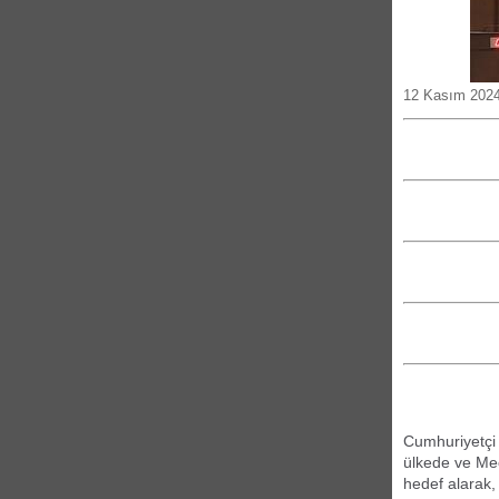
12 Kasım 2024
Cumhuriyetçi
ülkede ve Mec
hedef alarak,