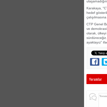
ulaşamadığın
Karakaya, "C
hedef gösteri
çalışılmasına 
CTP Genel Baş
ve demokrasi
olarak, ülkey
sürdüreceğiz.
ayaktayız” ifa
Yorumlar