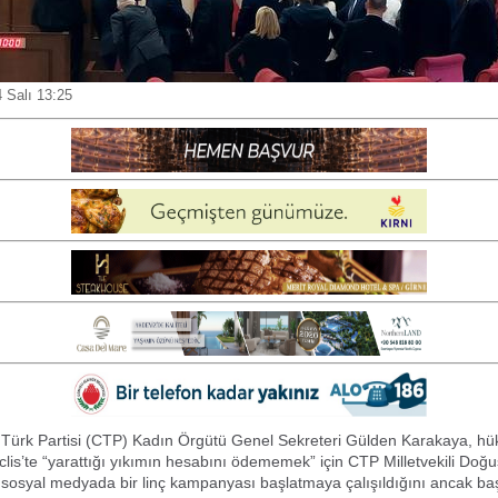
 Salı 13:25
 Türk Partisi (CTP) Kadın Örgütü Genel Sekreteri Gülden Karakaya, hü
lis’te “yarattığı yıkımın hesabını ödememek” için CTP Milletvekili Doğu
 sosyal medyada bir linç kampanyası başlatmaya çalışıldığını ancak ba