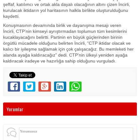
şeffaf, katılımcı ve ortak akla dayalı olacağının altını çizen İncirli,
kurulacak iktidarın yol haritasının halkla birlikte oluşturulduğunu
kaydetti.
Konuşmasının devamında birlik ve dayanışma mesajı veren
İncirli, CTP’nin kimseyi ayrıştırmadan toplumun tüm kesimlerini
kucaklayacağını belirtti. Partinin en büyük güçlerinden birinin
örgütlü mücadele olduğunu belirten İncirli, “CTP iktidar olacak ve
kalıcı bir iyileşme sağlamak için çok çalışacağız. Bu memleketi her
alanda ayağa kaldıracağız” dedi. CTP’nin ülkeyi yeniden ayağa
kaldıracak iradeye ve hazırlığa sahip olduğunu vurguladı.
Yorumlar