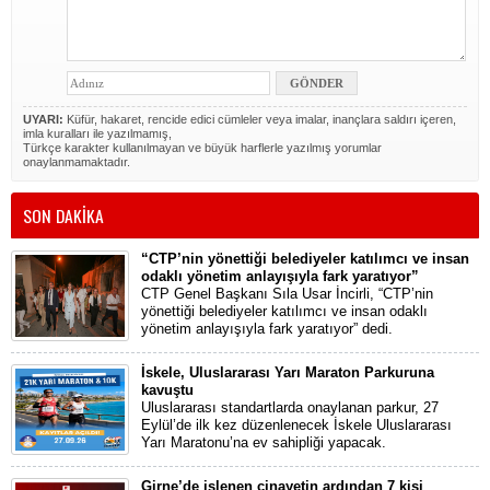
UYARI:
Küfür, hakaret, rencide edici cümleler veya imalar, inançlara saldırı içeren,
imla kuralları ile yazılmamış,
Türkçe karakter kullanılmayan ve büyük harflerle yazılmış yorumlar
onaylanmamaktadır.
SON DAKİKA
“CTP’nin yönettiği belediyeler katılımcı ve insan
odaklı yönetim anlayışıyla fark yaratıyor”
CTP Genel Başkanı Sıla Usar İncirli, “CTP’nin
yönettiği belediyeler katılımcı ve insan odaklı
yönetim anlayışıyla fark yaratıyor” dedi.
İskele, Uluslararası Yarı Maraton Parkuruna
kavuştu
Uluslararası standartlarda onaylanan parkur, 27
Eylül’de ilk kez düzenlenecek İskele Uluslararası
Yarı Maratonu’na ev sahipliği yapacak.
Girne’de işlenen cinayetin ardından 7 kişi