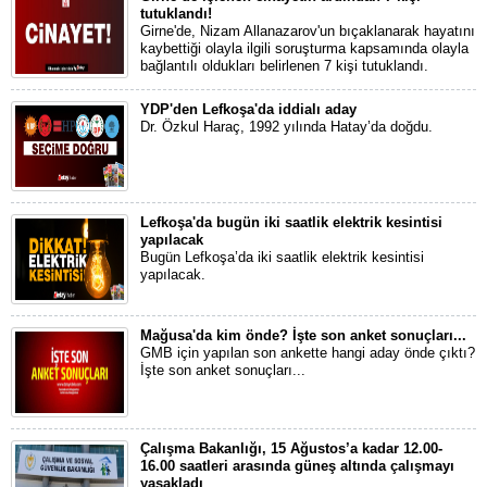
tutuklandı!
Girne'de, Nizam Allanazarov'un bıçaklanarak hayatını
kaybettiği olayla ilgili soruşturma kapsamında olayla
bağlantılı oldukları belirlenen 7 kişi tutuklandı.
YDP'den Lefkoşa'da iddialı aday
Dr. Özkul Haraç, 1992 yılında Hatay’da doğdu.
Lefkoşa'da bugün iki saatlik elektrik kesintisi
yapılacak
Bugün Lefkoşa’da iki saatlik elektrik kesintisi
yapılacak.
Mağusa'da kim önde? İşte son anket sonuçları...
GMB için yapılan son ankette hangi aday önde çıktı?
İşte son anket sonuçları...
Çalışma Bakanlığı, 15 Ağustos’a kadar 12.00-
16.00 saatleri arasında güneş altında çalışmayı
yasakladı