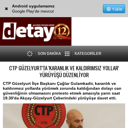
Android uygulamamız
Yükle
Google Play'de mevcut
SON DAKİKA
KATEGORİLER
CTP GÜZELYURT'TA 'KARANLIK VE KALDIRIMSIZ YOLLAR'
YÜRÜYÜŞÜ DÜZENLİYOR
CTP Güzelyurt İlçe Başkanı Çağlar Gulamkadir, karanlık ve
kaldırımsız yollarda yürümek zorunda kaldığından dolayı can
güvenliğinin olmamasını protesto etmek amacıyla yarın saat
19.30'da Akçay-Güzelyurt Çeberindeki yürüyüşe davet etti.