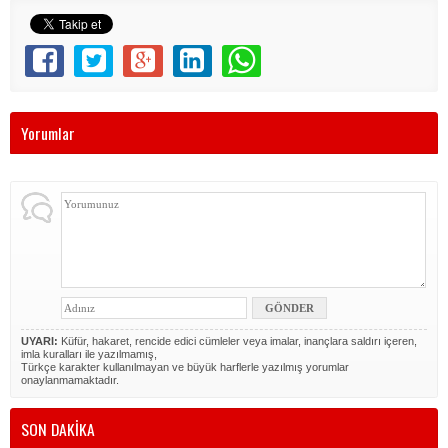
Yorumlar
UYARI:
Küfür, hakaret, rencide edici cümleler veya imalar, inançlara saldırı içeren,
imla kuralları ile yazılmamış,
Türkçe karakter kullanılmayan ve büyük harflerle yazılmış yorumlar
onaylanmamaktadır.
SON DAKİKA