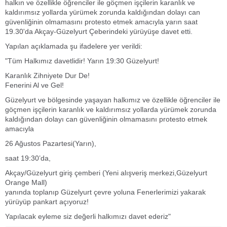
halkın ve özellikle öğrenciler ile göçmen işçilerin karanlık ve
kaldırımsız yollarda yürümek zorunda kaldığından dolayı can
güvenliğinin olmamasını protesto etmek amacıyla yarın saat
19.30'da Akçay-Güzelyurt Çeberindeki yürüyüşe davet etti.
Yapılan açıklamada şu ifadelere yer verildi:
"Tüm Halkımız davetlidir! Yarın 19:30 Güzelyurt!
Karanlık Zihniyete Dur De!
Fenerini Al ve Gel!
Güzelyurt ve bölgesinde yaşayan halkımız ve özellikle öğrenciler ile
göçmen işçilerin karanlık ve kaldırımsız yollarda yürümek zorunda
kaldığından dolayı can güvenliğinin olmamasını protesto etmek
amacıyla
26 Ağustos Pazartesi(Yarın),
saat 19:30’da,
Akçay/Güzelyurt giriş çemberi (Yeni alışveriş merkezi,Güzelyurt
Orange Mall)
yanında toplanıp Güzelyurt çevre yoluna Fenerlerimizi yakarak
yürüyüp pankart açıyoruz!
Yapılacak eyleme siz değerli halkımızı davet ederiz"