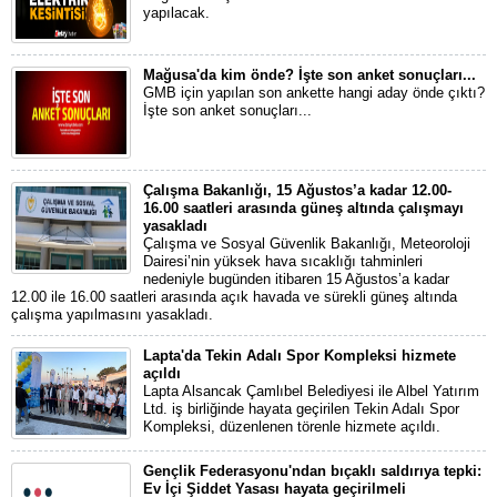
yapılacak.
Mağusa'da kim önde? İşte son anket sonuçları...
GMB için yapılan son ankette hangi aday önde çıktı?
İşte son anket sonuçları...
Çalışma Bakanlığı, 15 Ağustos’a kadar 12.00-
16.00 saatleri arasında güneş altında çalışmayı
yasakladı
Çalışma ve Sosyal Güvenlik Bakanlığı, Meteoroloji
Dairesi’nin yüksek hava sıcaklığı tahminleri
nedeniyle bugünden itibaren 15 Ağustos’a kadar
12.00 ile 16.00 saatleri arasında açık havada ve sürekli güneş altında
çalışma yapılmasını yasakladı.
Lapta'da Tekin Adalı Spor Kompleksi hizmete
açıldı
Lapta Alsancak Çamlıbel Belediyesi ile Albel Yatırım
Ltd. iş birliğinde hayata geçirilen Tekin Adalı Spor
Kompleksi, düzenlenen törenle hizmete açıldı.
Gençlik Federasyonu'ndan bıçaklı saldırıya tepki:
Ev İçi Şiddet Yasası hayata geçirilmeli