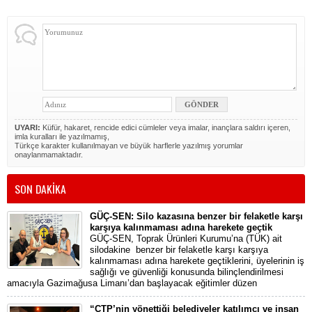
UYARI:
Küfür, hakaret, rencide edici cümleler veya imalar, inançlara saldırı içeren,
imla kuralları ile yazılmamış,
Türkçe karakter kullanılmayan ve büyük harflerle yazılmış yorumlar
onaylanmamaktadır.
SON DAKİKA
GÜÇ-SEN: Silo kazasına benzer bir felaketle karşı
karşıya kalınmaması adına harekete geçtik
GÜÇ-SEN, Toprak Ürünleri Kurumu’na (TÜK) ait
silodakine benzer bir felaketle karşı karşıya
kalınmaması adına harekete geçtiklerini, üyelerinin iş
sağlığı ve güvenliği konusunda bilinçlendirilmesi
amacıyla Gazimağusa Limanı’dan başlayacak eğitimler düzen
“CTP’nin yönettiği belediyeler katılımcı ve insan