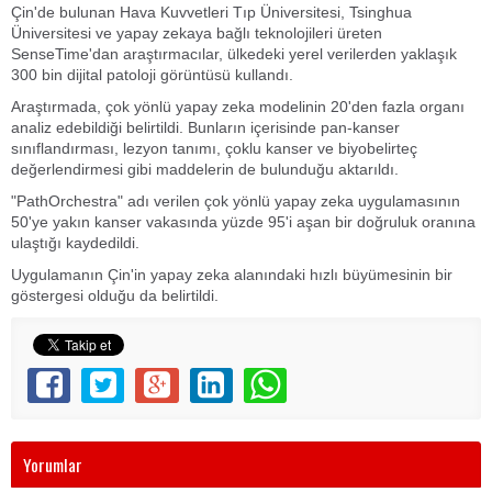
Çin'de bulunan Hava Kuvvetleri Tıp Üniversitesi, Tsinghua
Üniversitesi ve yapay zekaya bağlı teknolojileri üreten
SenseTime'dan araştırmacılar, ülkedeki yerel verilerden yaklaşık
300 bin dijital patoloji görüntüsü kullandı.
Araştırmada, çok yönlü yapay zeka modelinin 20'den fazla organı
analiz edebildiği belirtildi. Bunların içerisinde pan-kanser
sınıflandırması, lezyon tanımı, çoklu kanser ve biyobelirteç
değerlendirmesi gibi maddelerin de bulunduğu aktarıldı.
"PathOrchestra" adı verilen çok yönlü yapay zeka uygulamasının
50'ye yakın kanser vakasında yüzde 95'i aşan bir doğruluk oranına
ulaştığı kaydedildi.
Uygulamanın Çin'in yapay zeka alanındaki hızlı büyümesinin bir
göstergesi olduğu da belirtildi.
Yorumlar