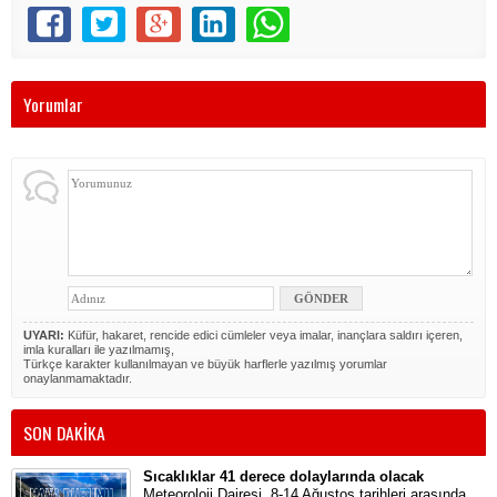
Yorumlar
UYARI:
Küfür, hakaret, rencide edici cümleler veya imalar, inançlara saldırı içeren,
imla kuralları ile yazılmamış,
Türkçe karakter kullanılmayan ve büyük harflerle yazılmış yorumlar
onaylanmamaktadır.
SON DAKİKA
Sıcaklıklar 41 derece dolaylarında olacak
Meteoroloji Dairesi, 8-14 Ağustos tarihleri arasında