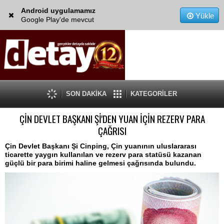
Android uygulamamız
Yükle
Google Play'de mevcut
SON DAKİKA
KATEGORİLER
ÇİN DEVLET BAŞKANI Şİ'DEN YUAN İÇİN REZERV PARA
ÇAĞRISI
Çin Devlet Başkanı Şi Cinping, Çin yuanının uluslararası
ticarette yaygın kullanılan ve rezerv para statüsü kazanan
güçlü bir para birimi haline gelmesi çağrısında bulundu.