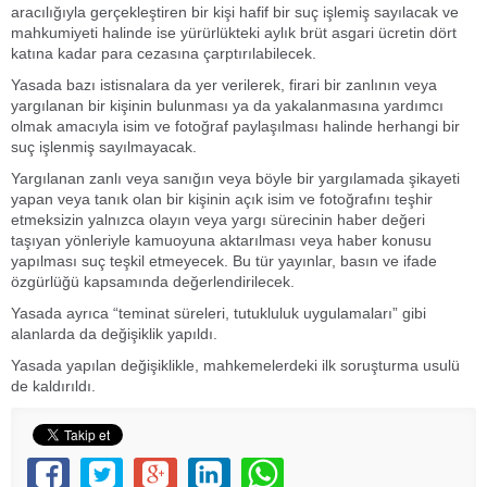
aracılığıyla gerçekleştiren bir kişi hafif bir suç işlemiş sayılacak ve
mahkumiyeti halinde ise yürürlükteki aylık brüt asgari ücretin dört
katına kadar para cezasına çarptırılabilecek.
Yasada bazı istisnalara da yer verilerek, firari bir zanlının veya
yargılanan bir kişinin bulunması ya da yakalanmasına yardımcı
olmak amacıyla isim ve fotoğraf paylaşılması halinde herhangi bir
suç işlenmiş sayılmayacak.
Yargılanan zanlı veya sanığın veya böyle bir yargılamada şikayeti
yapan veya tanık olan bir kişinin açık isim ve fotoğrafını teşhir
etmeksizin yalnızca olayın veya yargı sürecinin haber değeri
taşıyan yönleriyle kamuoyuna aktarılması veya haber konusu
yapılması suç teşkil etmeyecek. Bu tür yayınlar, basın ve ifade
özgürlüğü kapsamında değerlendirilecek.
Yasada ayrıca “teminat süreleri, tutukluluk uygulamaları” gibi
alanlarda da değişiklik yapıldı.
Yasada yapılan değişiklikle, mahkemelerdeki ilk soruşturma usulü
de kaldırıldı.