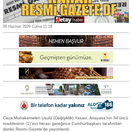
05 Haziran 2026 Cuma 11:18
Ceza Muhakemeleri Usulü (Değişiklik) Yasası, Anayasa’nın 94'üncü
maddesinin (1)'inci fıkrası gereğince Cumhurbaşkanı tarafından
dünkü Resmi Gazete'de yayımlandı.