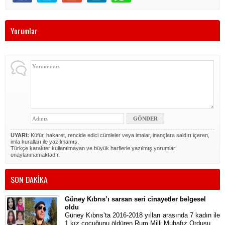
Yorumlar
UYARI:
Küfür, hakaret, rencide edici cümleler veya imalar, inançlara saldırı içeren,
imla kuralları ile yazılmamış,
Türkçe karakter kullanılmayan ve büyük harflerle yazılmış yorumlar
onaylanmamaktadır.
SON DAKİKA
Güney Kıbrıs’ı sarsan seri cinayetler belgesel
oldu
Güney Kıbrıs’ta 2016-2018 yılları arasında 7 kadın ile
1 kız çocuğunu öldüren Rum Milli Muhafız Ordusu