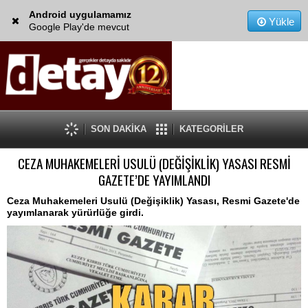
Android uygulamamız
Yükle
Google Play'de mevcut
SON DAKİKA
KATEGORİLER
CEZA MUHAKEMELERİ USULÜ (DEĞİŞİKLİK) YASASI RESMİ
GAZETE’DE YAYIMLANDI
Ceza Muhakemeleri Usulü (Değişiklik) Yasası, Resmi Gazete'de
yayımlanarak yürürlüğe girdi.