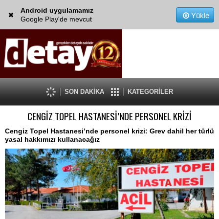
Android uygulamamız
Yükle
Google Play'de mevcut
SON DAKİKA
KATEGORİLER
CENGİZ TOPEL HASTANESİ’NDE PERSONEL KRİZİ
Cengiz Topel Hastanesi’nde personel krizi: Grev dahil her türlü
yasal hakkımızı kullanacağız