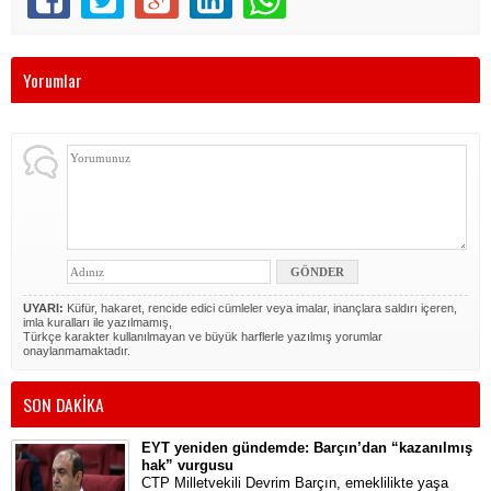
Yorumlar
UYARI:
Küfür, hakaret, rencide edici cümleler veya imalar, inançlara saldırı içeren,
imla kuralları ile yazılmamış,
Türkçe karakter kullanılmayan ve büyük harflerle yazılmış yorumlar
onaylanmamaktadır.
SON DAKİKA
EYT yeniden gündemde: Barçın’dan “kazanılmış
hak” vurgusu
CTP Milletvekili Devrim Barçın, emeklilikte yaşa