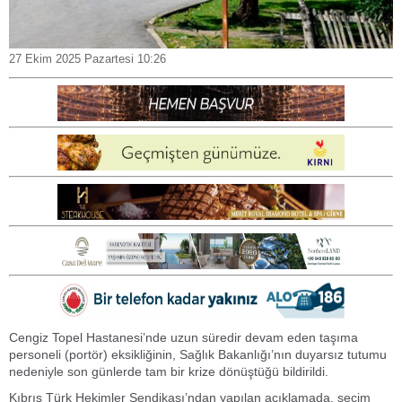
27 Ekim 2025 Pazartesi 10:26
Cengiz Topel Hastanesi’nde uzun süredir devam eden taşıma
personeli (portör) eksikliğinin, Sağlık Bakanlığı’nın duyarsız tutumu
nedeniyle son günlerde tam bir krize dönüştüğü bildirildi.
Kıbrıs Türk Hekimler Sendikası’ndan yapılan açıklamada, seçim