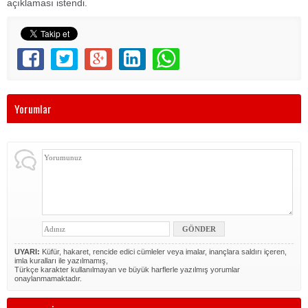
açıklaması istendi.
Yorumlar
UYARI:
Küfür, hakaret, rencide edici cümleler veya imalar, inançlara saldırı içeren,
imla kuralları ile yazılmamış,
Türkçe karakter kullanılmayan ve büyük harflerle yazılmış yorumlar
onaylanmamaktadır.