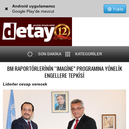
Android uygulamamız
Yükle
Google Play'de mevcut
SON DAKİKA
KATEGORİLER
BM RAPORTÖRLERİNİN “IMAGİNE” PROGRAMINA YÖNELİK
ENGELLERE TEPKİSİ
Liderler cevap verecek