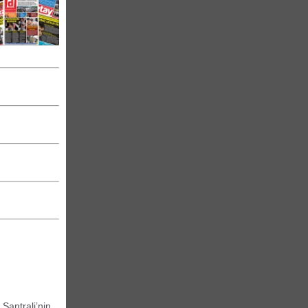
 Santrali’nin