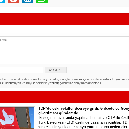
akaret, rencide edici cümleler veya imalar, inançlara saldırı içeren, imla kuralları ile yazılmam
r kullanılmayan ve büyük harflerle yazılmış yorumlar onaylanmamaktadır.
TDP’de eski vekiller devreye girdi: 6 ilçede ve Gön
çıkarılması gündemde
İki seçimin aynı anda yapılma ihtimali ve CTP ile özel
Türk Belediyesi (LTB) özelinde yaşanan sıkıntılar, TD
stratejisinin yeniden masaya yatırılmasına neden oldu