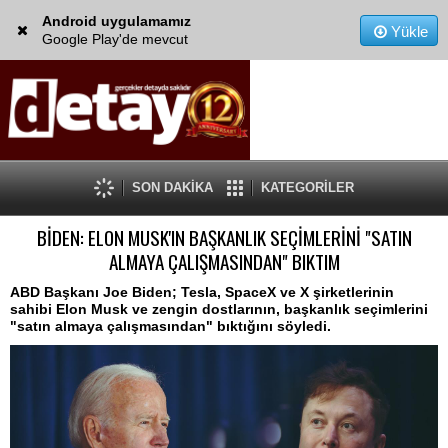
Android uygulamamız
Yükle
Google Play'de mevcut
SON DAKİKA
KATEGORİLER
BİDEN: ELON MUSK'IN BAŞKANLIK SEÇİMLERİNİ "SATIN
ALMAYA ÇALIŞMASINDAN" BIKTIM
ABD Başkanı Joe Biden; Tesla, SpaceX ve X şirketlerinin
sahibi Elon Musk ve zengin dostlarının, başkanlık seçimlerini
"satın almaya çalışmasından" bıktığını söyledi.