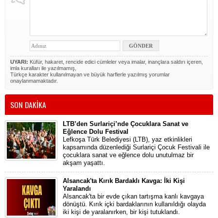
UYARI:
Küfür, hakaret, rencide edici cümleler veya imalar, inançlara saldırı içeren,
imla kuralları ile yazılmamış,
Türkçe karakter kullanılmayan ve büyük harflerle yazılmış yorumlar
onaylanmamaktadır.
SON DAKİKA
LTB’den Surlariçi’nde Çocuklara Sanat ve
Eğlence Dolu Festival
Lefkoşa Türk Belediyesi (LTB), yaz etkinlikleri
kapsamında düzenlediği Surlariçi Çocuk Festivali ile
çocuklara sanat ve eğlence dolu unutulmaz bir
akşam yaşattı.
Alsancak'ta Kırık Bardaklı Kavga: İki Kişi
Yaralandı
Alsancak'ta bir evde çıkan tartışma kanlı kavgaya
dönüştü. Kırık içki bardaklarının kullanıldığı olayda
iki kişi de yaralanırken, bir kişi tutuklandı.