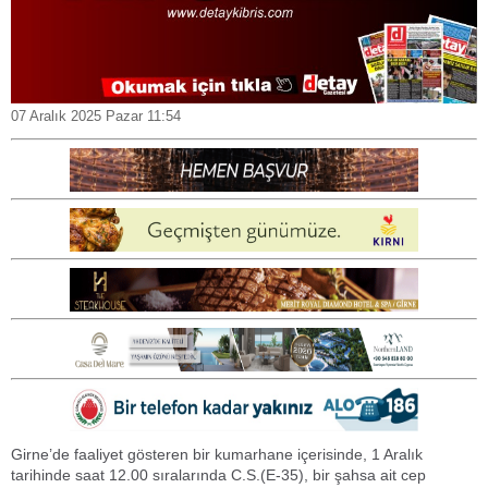
07 Aralık 2025 Pazar 11:54
Girne’de faaliyet gösteren bir kumarhane içerisinde, 1 Aralık
tarihinde saat 12.00 sıralarında C.S.(E-35), bir şahsa ait cep