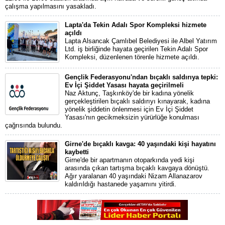
çalışma yapılmasını yasakladı.
Lapta'da Tekin Adalı Spor Kompleksi hizmete
açıldı
Lapta Alsancak Çamlıbel Belediyesi ile Albel Yatırım
Ltd. iş birliğinde hayata geçirilen Tekin Adalı Spor
Kompleksi, düzenlenen törenle hizmete açıldı.
Gençlik Federasyonu'ndan bıçaklı saldırıya tepki:
Ev İçi Şiddet Yasası hayata geçirilmeli
Naz Aktunç, Taşkınköy'de bir kadına yönelik
gerçekleştirilen bıçaklı saldırıyı kınayarak, kadına
yönelik şiddetin önlenmesi için Ev İçi Şiddet
Yasası'nın gecikmeksizin yürürlüğe konulması
çağrısında bulundu.
Girne'de bıçaklı kavga: 40 yaşındaki kişi hayatını
kaybetti
Girne'de bir apartmanın otoparkında yedi kişi
arasında çıkan tartışma bıçaklı kavgaya dönüştü.
Ağır yaralanan 40 yaşındaki Nizam Allanazarov
kaldırıldığı hastanede yaşamını yitirdi.