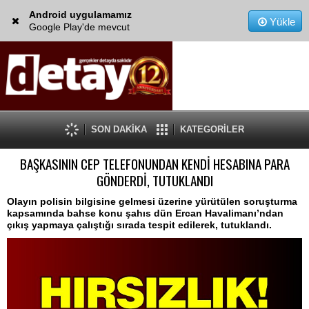
Android uygulamamız
Yükle
Google Play'de mevcut
SON DAKİKA
KATEGORİLER
BAŞKASININ CEP TELEFONUNDAN KENDİ HESABINA PARA
GÖNDERDİ, TUTUKLANDI
Olayın polisin bilgisine gelmesi üzerine yürütülen soruşturma
kapsamında bahse konu şahıs dün Ercan Havalimanı’ndan
çıkış yapmaya çalıştığı sırada tespit edilerek, tutuklandı.