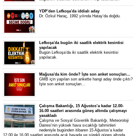
YDP'den Lefkoşa'da iddialı aday
Dr. Özkul Haraç, 1992 yılında Hatay’da doğdu.
Lefkoşa'da bugün iki saatlik elektrik kesintisi
yapılacak
Bugün Lefkoşa’da iki saatlik elektrik kesintisi
yapılacak.
Mağusa'da kim önde? İşte son anket sonuçları...
GMB için yapılan son ankette hangi aday önde çıktı?
İşte son anket sonuçları...
Çalışma Bakanlığı, 15 Ağustos’a kadar 12.00-
16.00 saatleri arasında güneş altında çalışmayı
yasakladı
Çalışma ve Sosyal Güvenlik Bakanlığı, Meteoroloji
Dairesi’nin yüksek hava sıcaklığı tahminleri
nedeniyle bugünden itibaren 15 Ağustos’a kadar
12.00 ile 16.00 saatleri arasında açık havada ve sürekli güneş altında