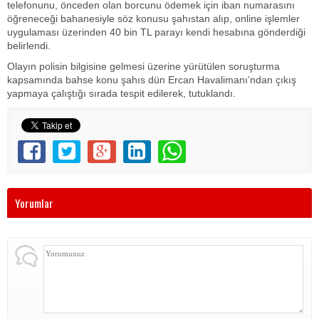
telefonunu, önceden olan borcunu ödemek için iban numarasını
öğreneceği bahanesiyle söz konusu şahıstan alıp, online işlemler
uygulaması üzerinden 40 bin TL parayı kendi hesabına gönderdiği
belirlendi.
Olayın polisin bilgisine gelmesi üzerine yürütülen soruşturma
kapsamında bahse konu şahıs dün Ercan Havalimanı’ndan çıkış
yapmaya çalıştığı sırada tespit edilerek, tutuklandı.
Yorumlar