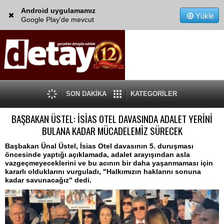
Android uygulamamız
Yükle
Google Play'de mevcut
SON DAKİKA
KATEGORİLER
BAŞBAKAN ÜSTEL: İSİAS OTEL DAVASINDA ADALET YERİNİ
BULANA KADAR MÜCADELEMİZ SÜRECEK
Başbakan Ünal Üstel, İsias Otel davasının 5. duruşması
öncesinde yaptığı açıklamada, adalet arayışından asla
vazgeçmeyeceklerini ve bu acının bir daha yaşanmaması için
kararlı olduklarını vurguladı, "Halkımızın haklarını sonuna
kadar savunacağız" dedi.