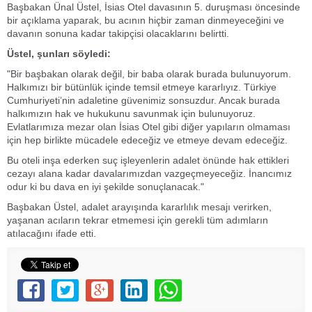
Başbakan Ünal Üstel, İsias Otel davasının 5. duruşması öncesinde
bir açıklama yaparak, bu acının hiçbir zaman dinmeyeceğini ve
davanın sonuna kadar takipçisi olacaklarını belirtti.
Üstel, şunları söyledi:
"Bir başbakan olarak değil, bir baba olarak burada bulunuyorum.
Halkımızı bir bütünlük içinde temsil etmeye kararlıyız. Türkiye
Cumhuriyeti’nin adaletine güvenimiz sonsuzdur. Ancak burada
halkımızın hak ve hukukunu savunmak için bulunuyoruz.
Evlatlarımıza mezar olan İsias Otel gibi diğer yapıların olmaması
için hep birlikte mücadele edeceğiz ve etmeye devam edeceğiz.
Bu oteli inşa ederken suç işleyenlerin adalet önünde hak ettikleri
cezayı alana kadar davalarımızdan vazgeçmeyeceğiz. İnancımız
odur ki bu dava en iyi şekilde sonuçlanacak."
Başbakan Üstel, adalet arayışında kararlılık mesajı verirken,
yaşanan acıların tekrar etmemesi için gerekli tüm adımların
atılacağını ifade etti.