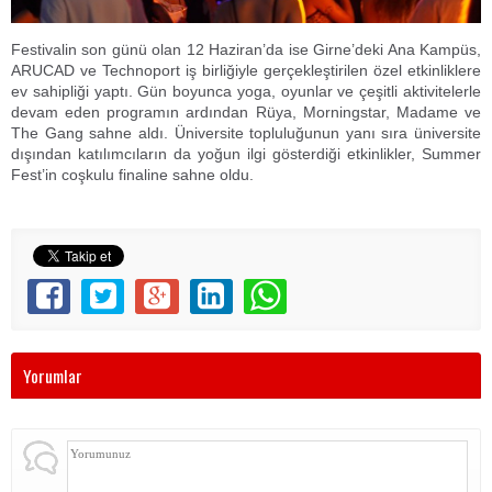
Festivalin son günü olan 12 Haziran’da ise Girne’deki Ana Kampüs,
ARUCAD ve Technoport iş birliğiyle gerçekleştirilen özel etkinliklere
ev sahipliği yaptı. Gün boyunca yoga, oyunlar ve çeşitli aktivitelerle
devam eden programın ardından Rüya, Morningstar, Madame ve
The Gang sahne aldı. Üniversite topluluğunun yanı sıra üniversite
dışından katılımcıların da yoğun ilgi gösterdiği etkinlikler, Summer
Fest’in coşkulu finaline sahne oldu.
Yorumlar