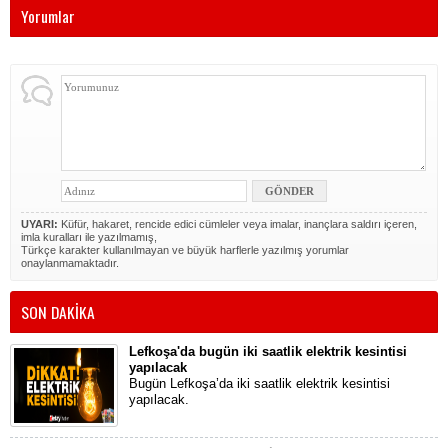
Yorumlar
UYARI:
Küfür, hakaret, rencide edici cümleler veya imalar, inançlara saldırı içeren,
imla kuralları ile yazılmamış,
Türkçe karakter kullanılmayan ve büyük harflerle yazılmış yorumlar
onaylanmamaktadır.
SON DAKİKA
Lefkoşa'da bugün iki saatlik elektrik kesintisi
yapılacak
Bugün Lefkoşa’da iki saatlik elektrik kesintisi
yapılacak.