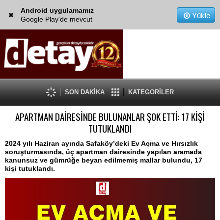
Android uygulamamız
Yükle
Google Play'de mevcut
SON DAKİKA
KATEGORİLER
APARTMAN DAİRESİNDE BULUNANLAR ŞOK ETTİ: 17 KİŞİ
TUTUKLANDI
2024 yılı Haziran ayında Safaköy’deki Ev Açma ve Hırsızlık
soruşturmasında, üç apartman dairesinde yapılan aramada
kanunsuz ve gümrüğe beyan edilmemiş mallar bulundu, 17
kişi tutuklandı.