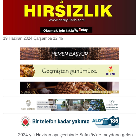
19 Haziran 2024 Çarşamba 12:46
2024 yılı Haziran ayı içerisinde Safaköy’de meydana gelen