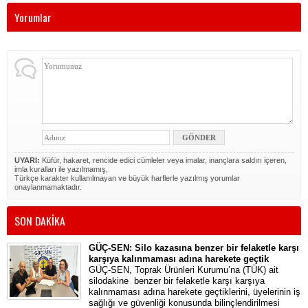
Yorumlar
UYARI:
Küfür, hakaret, rencide edici cümleler veya imalar, inançlara saldırı içeren,
imla kuralları ile yazılmamış,
Türkçe karakter kullanılmayan ve büyük harflerle yazılmış yorumlar
onaylanmamaktadır.
SON DAKİKA
GÜÇ-SEN: Silo kazasına benzer bir felaketle karşı
karşıya kalınmaması adına harekete geçtik
GÜÇ-SEN, Toprak Ürünleri Kurumu’na (TÜK) ait
silodakine benzer bir felaketle karşı karşıya
kalınmaması adına harekete geçtiklerini, üyelerinin iş
sağlığı ve güvenliği konusunda bilinçlendirilmesi