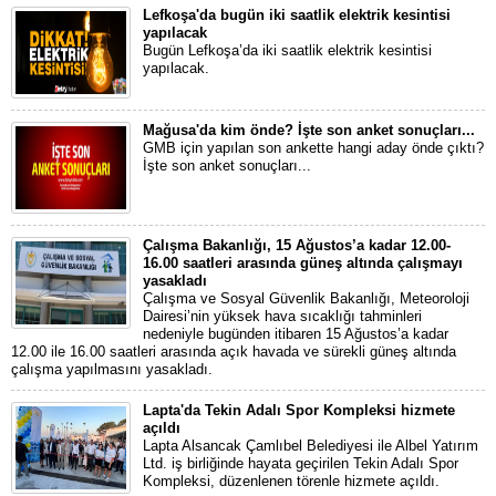
Lefkoşa'da bugün iki saatlik elektrik kesintisi
yapılacak
Bugün Lefkoşa’da iki saatlik elektrik kesintisi
yapılacak.
Mağusa'da kim önde? İşte son anket sonuçları...
GMB için yapılan son ankette hangi aday önde çıktı?
İşte son anket sonuçları...
Çalışma Bakanlığı, 15 Ağustos’a kadar 12.00-
16.00 saatleri arasında güneş altında çalışmayı
yasakladı
Çalışma ve Sosyal Güvenlik Bakanlığı, Meteoroloji
Dairesi’nin yüksek hava sıcaklığı tahminleri
nedeniyle bugünden itibaren 15 Ağustos’a kadar
12.00 ile 16.00 saatleri arasında açık havada ve sürekli güneş altında
çalışma yapılmasını yasakladı.
Lapta'da Tekin Adalı Spor Kompleksi hizmete
açıldı
Lapta Alsancak Çamlıbel Belediyesi ile Albel Yatırım
Ltd. iş birliğinde hayata geçirilen Tekin Adalı Spor
Kompleksi, düzenlenen törenle hizmete açıldı.