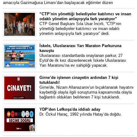
amacıyla Gazimağusa Limanı’dan başlayacak eğitimler düzen
“CTP’nin yönettiği belediyeler katılımcı ve insan
odaklı yönetim anlayışıyla fark yaratıyor”
CTP Genel Başkanı Sıla Usar İncirli, “CTP’nin
yönettiği belediyeler katılımcı ve insan odaklı
yönetim anlayışıyla fark yaratıyor” dedi.
İskele, Uluslararası Yarı Maraton Parkuruna
kavuştu
Uluslararası standartlarda onaylanan parkur, 27
Eylül’de ilk kez düzenlenecek İskele Uluslararası
Yarı Maratonu’na ev sahipliği yapacak.
Girne’de işlenen cinayetin ardından 7 kişi
tutuklandı!
Girne'de, Nizam Allanazarov'un bıçaklanarak hayatını
kaybettiği olayla ilgili soruşturma kapsamında olayla
bağlantılı oldukları belirlenen 7 kişi tutuklandı.
YDP'den Lefkoşa'da iddialı aday
Dr. Özkul Haraç, 1992 yılında Hatay’da doğdu.