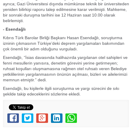
ayrıca; Gazi Üniversitesi dışında mümkünse teknik bir üniversiteden
yeniden bilirkişi raporu talep edilmesine karar verilmişti. Mahkeme,
bir sonraki duruşma tarihini ise 12 Haziran saat 10.00 olarak
belirlemişti.
- Esendağlı
Kıbrıs Türk Barolar Birliği Başkanı Hasan Esendağlı, soruşturma
izninin çıkmasının Türkiye’deki deprem yargılamaları bakımından
çok önemli bir adım olduğunu vurguladı.
Esendağlı, “İsias davasında halihazırda yargılanan otel sahipleri ve
fenni mesullerin yanısıra, denetim görevini yerine getirmeyen;
ruhsat koşulları oluşmamasına rağmen otel ruhsatı veren Belediye
yetkililerinin yargılanmasının önünün açılması, bizleri ve ailelerimizi
memnun etmiştir.” dedi.
Esendağlı, bu kişilerle ilgili soruşturma ve yargı sürecini de sıkı
şekilde takip edeceklerini sözlerine ekledi.