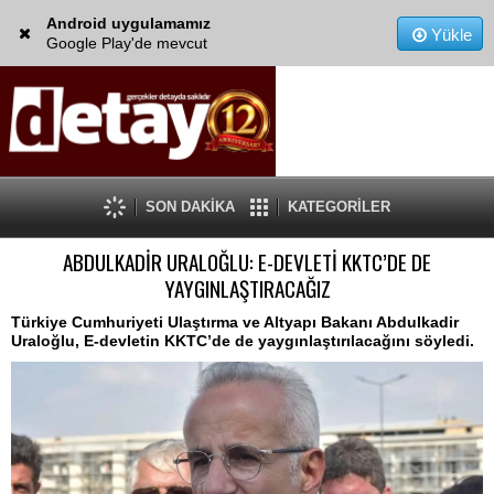
Android uygulamamız
Yükle
Google Play'de mevcut
SON DAKİKA
KATEGORİLER
ABDULKADİR URALOĞLU: E-DEVLETİ KKTC’DE DE
YAYGINLAŞTIRACAĞIZ
Türkiye Cumhuriyeti Ulaştırma ve Altyapı Bakanı Abdulkadir
Uraloğlu, E-devletin KKTC’de de yaygınlaştırılacağını söyledi.