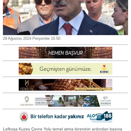
29 Ağustos 2024 Perşembe 15:50
Lefkoşa Kuzey Çevre Yolu temel atma töreninin ardından basına