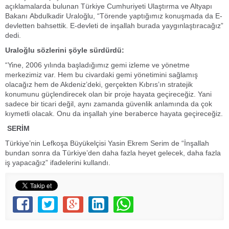
açıklamalarda bulunan Türkiye Cumhuriyeti Ulaştırma ve Altyapı
Bakanı Abdulkadir Uraloğlu, “Törende yaptığımız konuşmada da E-
devletten bahsettik. E-devleti de inşallah burada yaygınlaştıracağız”
dedi.
Uraloğlu sözlerini şöyle sürdürdü:
“Yine, 2006 yılında başladığımız gemi izleme ve yönetme
merkezimiz var. Hem bu civardaki gemi yönetimini sağlamış
olacağız hem de Akdeniz’deki, gerçekten Kıbrıs’ın stratejik
konumunu güçlendirecek olan bir proje hayata geçireceğiz. Yani
sadece bir ticari değil, aynı zamanda güvenlik anlamında da çok
kıymetli olacak. Onu da inşallah yine beraberce hayata geçireceğiz.
SERİM
Türkiye’nin Lefkoşa Büyükelçisi Yasin Ekrem Serim de “İnşallah
bundan sonra da Türkiye’den daha fazla heyet gelecek, daha fazla
iş yapacağız” ifadelerini kullandı.