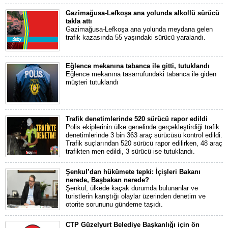
Gazimağusa-Lefkoşa ana yolunda alkollü sürücü
takla attı
Gazimağusa-Lefkoşa ana yolunda meydana gelen
trafik kazasında 55 yaşındaki sürücü yaralandı.
Eğlence mekanına tabanca ile gitti, tutuklandı
Eğlence mekanına tasarrufundaki tabanca ile giden
müşteri tutuklandı
Trafik denetimlerinde 520 sürücü rapor edildi
Polis ekiplerinin ülke genelinde gerçekleştirdiği trafik
denetimlerinde 3 bin 363 araç sürücüsü kontrol edildi.
Trafik suçlarından 520 sürücü rapor edilirken, 48 araç
trafikten men edildi, 3 sürücü ise tutuklandı.
Şenkul’dan hükümete tepki: İçişleri Bakanı
nerede, Başbakan nerede?
Şenkul, ülkede kaçak durumda bulunanlar ve
turistlerin karıştığı olaylar üzerinden denetim ve
otorite sorununu gündeme taşıdı.
CTP Güzelyurt Belediye Başkanlığı için ön