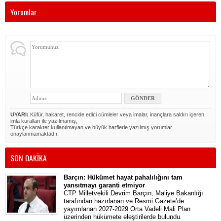
Yorumlar
UYARI:
Küfür, hakaret, rencide edici cümleler veya imalar, inançlara saldırı içeren,
imla kuralları ile yazılmamış,
Türkçe karakter kullanılmayan ve büyük harflerle yazılmış yorumlar
onaylanmamaktadır.
SON DAKİKA
Barçın: Hükümet hayat pahalılığını tam
yansıtmayı garanti etmiyor
CTP Milletvekili Devrim Barçın, Maliye Bakanlığı
tarafından hazırlanan ve Resmi Gazete’de
yayımlanan 2027-2029 Orta Vadeli Mali Plan
üzerinden hükümete eleştirilerde bulundu.