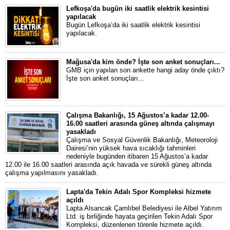
Lefkoşa'da bugün iki saatlik elektrik kesintisi
yapılacak
Bugün Lefkoşa’da iki saatlik elektrik kesintisi
yapılacak.
Mağusa'da kim önde? İşte son anket sonuçları...
GMB için yapılan son ankette hangi aday önde çıktı?
İşte son anket sonuçları...
Çalışma Bakanlığı, 15 Ağustos’a kadar 12.00-
16.00 saatleri arasında güneş altında çalışmayı
yasakladı
Çalışma ve Sosyal Güvenlik Bakanlığı, Meteoroloji
Dairesi’nin yüksek hava sıcaklığı tahminleri
nedeniyle bugünden itibaren 15 Ağustos’a kadar
12.00 ile 16.00 saatleri arasında açık havada ve sürekli güneş altında
çalışma yapılmasını yasakladı.
Lapta'da Tekin Adalı Spor Kompleksi hizmete
açıldı
Lapta Alsancak Çamlıbel Belediyesi ile Albel Yatırım
Ltd. iş birliğinde hayata geçirilen Tekin Adalı Spor
Kompleksi, düzenlenen törenle hizmete açıldı.