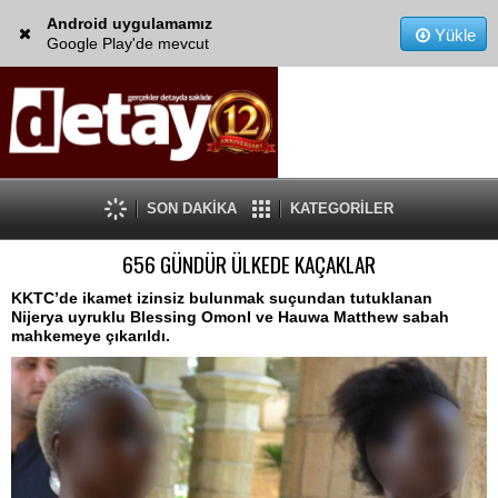
Android uygulamamız
Yükle
Google Play'de mevcut
SON DAKİKA
KATEGORİLER
656 GÜNDÜR ÜLKEDE KAÇAKLAR
KKTC’de ikamet izinsiz bulunmak suçundan tutuklanan
Nijerya uyruklu Blessing OmonI ve Hauwa Matthew sabah
mahkemeye çıkarıldı.