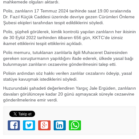
mahkemede olguları aktardı.
Polis, zanlıların 17 Temmuz 2024 tarihinde saat 19.00 sıralarında
Dr. Fazıl Küçük Caddesi üzerinde devriye gezen Cürümleri Önleme
Şubesi ekipleri tarafından tespit edildiklerini söyledi.
Polis, şüpheli görülerek, kimlik kontrolü yapılan zanlıların her ikisinin
de 30 Eylül 2022 tarihinden itibaren 656 gün, KKTC’de izinsiz
ikamet ettiklerini tespit ettiklerini açıkladı.
Polis memuru, tutuklanan zanlılarla ilgili Muhaceret Dairesinden
gereken soruşturmanın yapıldığını ifade ederek, ülkede yasal bağı
bulunmayan zanlıların cezaevine gönderilmesini talep etti.
Polisin ardından söz hakkı verilen zanlılar cezalarını ödeyip, yasal
statüye kavuşmak istediklerini söyledi.
Huzurundaki şahadeti değerlendiren Yargıç Jale Ergüden, zanlıların
davaları görülünceye kadar 20 günü aşmayacak süreyle cezaevine
gönderilmelerine emir verdi.