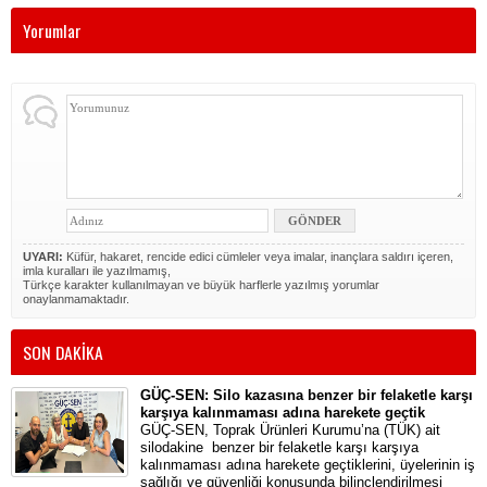
Yorumlar
UYARI:
Küfür, hakaret, rencide edici cümleler veya imalar, inançlara saldırı içeren,
imla kuralları ile yazılmamış,
Türkçe karakter kullanılmayan ve büyük harflerle yazılmış yorumlar
onaylanmamaktadır.
SON DAKİKA
GÜÇ-SEN: Silo kazasına benzer bir felaketle karşı
karşıya kalınmaması adına harekete geçtik
GÜÇ-SEN, Toprak Ürünleri Kurumu’na (TÜK) ait
silodakine benzer bir felaketle karşı karşıya
kalınmaması adına harekete geçtiklerini, üyelerinin iş
sağlığı ve güvenliği konusunda bilinçlendirilmesi