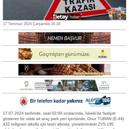
17 Temmuz 2024 Çarşamba 16:18
17.07.2024 tarihinde, saat 02:00 sıralarında, İskele’de faaliyet
gösteren bir otele ait araç park yeri içerisinde, Onur TURAN (E-44)
432 miligram alkollü içki tesiri altında, yönetimindeki ZVS 195