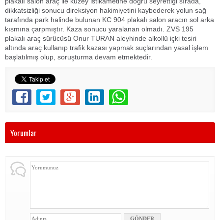
plakalı salon araç ile kuzey istikametine doğru seyrettiği sırada,
dikkatsizliği sonucu direksiyon hakimiyetini kaybederek yolun sağ
tarafında park halinde bulunan KC 904 plakalı salon aracın sol arka
kısmına çarpmıştır. Kaza sonucu yaralanan olmadı. ZVS 195
plakalı araç sürücüsü Onur TURAN aleyhinde alkollü içki tesiri
altında araç kullanıp trafik kazası yapmak suçlarından yasal işlem
başlatılmış olup, soruşturma devam etmektedir.
Yorumlar