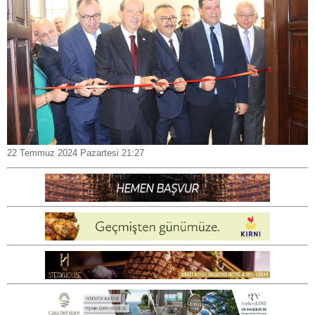
22 Temmuz 2024 Pazartesi 21:27