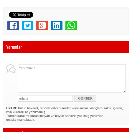
Yorumlar
UYARI:
Küfür, hakaret, rencide edici cümleler veya imalar, inançlara saldırı içeren,
imla kuralları ile yazılmamış,
Türkçe karakter kullanılmayan ve büyük harflerle yazılmış yorumlar
onaylanmamaktadır.