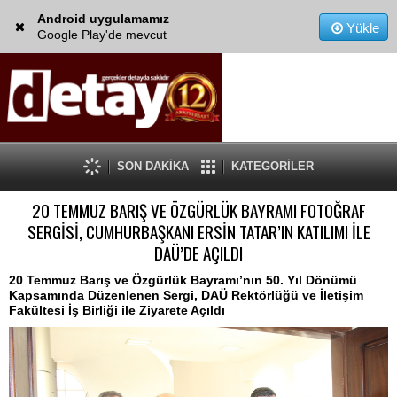
Android uygulamamız
Yükle
Google Play'de mevcut
SON DAKİKA
KATEGORİLER
20 TEMMUZ BARIŞ VE ÖZGÜRLÜK BAYRAMI FOTOĞRAF
SERGİSİ, CUMHURBAŞKANI ERSİN TATAR’IN KATILIMI İLE
DAÜ’DE AÇILDI
20 Temmuz Barış ve Özgürlük Bayramı’nın 50. Yıl Dönümü
Kapsamında Düzenlenen Sergi, DAÜ Rektörlüğü ve İletişim
Fakültesi İş Birliği ile Ziyarete Açıldı