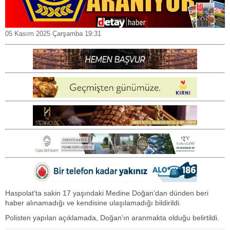
05 Kasım 2025 Çarşamba 19:31
Haspolat’ta sakin 17 yaşındaki Medine Doğan’dan dünden beri
haber alınamadığı ve kendisine ulaşılamadığı bildirildi.
Polisten yapılan açıklamada, Doğan’ın aranmakta olduğu belirtildi.