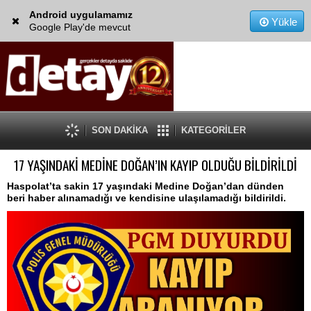
Android uygulamamız
Yükle
Google Play'de mevcut
SON DAKİKA
KATEGORİLER
17 YAŞINDAKİ MEDİNE DOĞAN’IN KAYIP OLDUĞU BİLDİRİLDİ
Haspolat’ta sakin 17 yaşındaki Medine Doğan’dan dünden
beri haber alınamadığı ve kendisine ulaşılamadığı bildirildi.