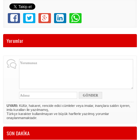
Yorumlar
UYARI:
Küfür, hakaret, rencide edici cümleler veya imalar, inançlara saldırı içeren,
imla kuralları ile yazılmamış,
Türkçe karakter kullanılmayan ve büyük harflerle yazılmış yorumlar
onaylanmamaktadır.
SON DAKİKA