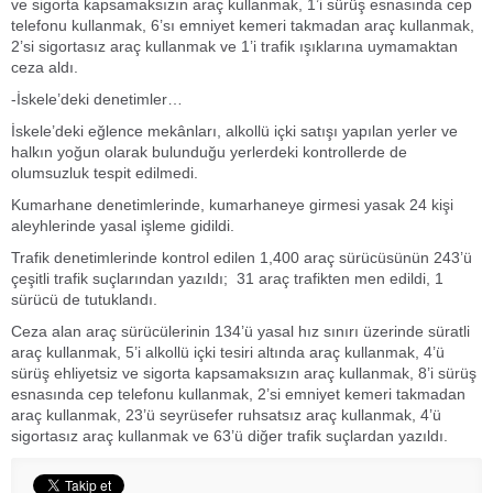
ve sigorta kapsamaksızın araç kullanmak, 1’i sürüş esnasında cep
telefonu kullanmak, 6’sı emniyet kemeri takmadan araç kullanmak,
2’si sigortasız araç kullanmak ve 1’i trafik ışıklarına uymamaktan
ceza aldı.
-İskele’deki denetimler…
İskele’deki eğlence mekânları, alkollü içki satışı yapılan yerler ve
halkın yoğun olarak bulunduğu yerlerdeki kontrollerde de
olumsuzluk tespit edilmedi.
Kumarhane denetimlerinde, kumarhaneye girmesi yasak 24 kişi
aleyhlerinde yasal işleme gidildi.
Trafik denetimlerinde kontrol edilen 1,400 araç sürücüsünün 243’ü
çeşitli trafik suçlarından yazıldı; 31 araç trafikten men edildi, 1
sürücü de tutuklandı.
Ceza alan araç sürücülerinin 134’ü yasal hız sınırı üzerinde süratli
araç kullanmak, 5’i alkollü içki tesiri altında araç kullanmak, 4’ü
sürüş ehliyetsiz ve sigorta kapsamaksızın araç kullanmak, 8’i sürüş
esnasında cep telefonu kullanmak, 2’si emniyet kemeri takmadan
araç kullanmak, 23’ü seyrüsefer ruhsatsız araç kullanmak, 4’ü
sigortasız araç kullanmak ve 63’ü diğer trafik suçlardan yazıldı.