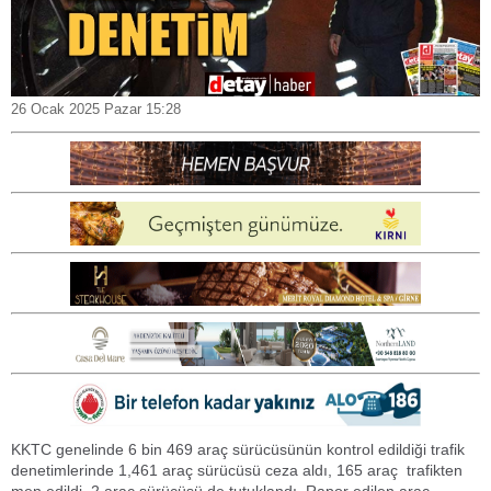
26 Ocak 2025 Pazar 15:28
KKTC genelinde 6 bin 469 araç sürücüsünün kontrol edildiği trafik
denetimlerinde 1,461 araç sürücüsü ceza aldı, 165 araç trafikten
men edildi, 2 araç sürücüsü de tutuklandı. Rapor edilen araç