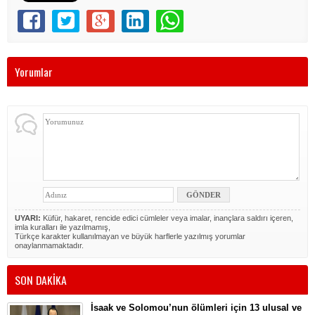
Yorumlar
UYARI:
Küfür, hakaret, rencide edici cümleler veya imalar, inançlara saldırı içeren,
imla kuralları ile yazılmamış,
Türkçe karakter kullanılmayan ve büyük harflerle yazılmış yorumlar
onaylanmamaktadır.
SON DAKİKA
İsaak ve Solomou’nun ölümleri için 13 ulusal ve