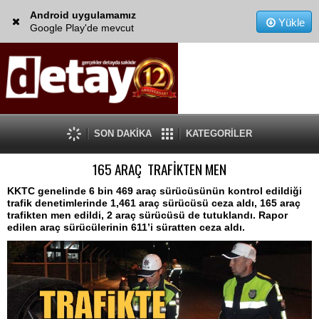
Android uygulamamız
Yükle
Google Play'de mevcut
SON DAKİKA
KATEGORİLER
165 ARAÇ TRAFİKTEN MEN
KKTC genelinde 6 bin 469 araç sürücüsünün kontrol edildiği
trafik denetimlerinde 1,461 araç sürücüsü ceza aldı, 165 araç
trafikten men edildi, 2 araç sürücüsü de tutuklandı. Rapor
edilen araç sürücülerinin 611’i süratten ceza aldı.