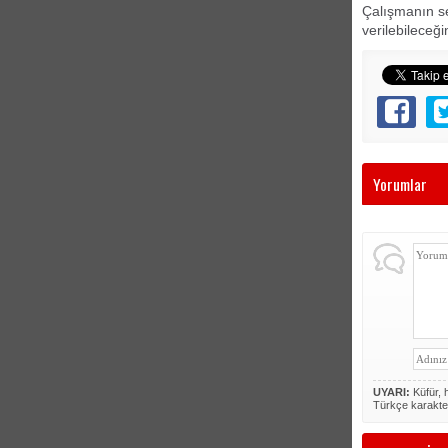
Çalışmanın se
verilebileceğ
Yorumlar
UYARI:
Küfür, h
Türkçe karakte