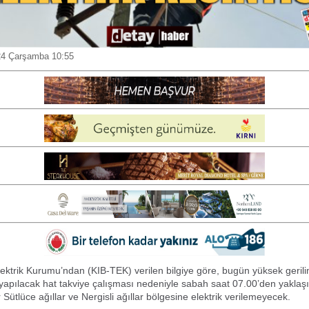
24 Çarşamba 10:55
lektrik Kurumu’ndan (KIB-TEK) verilen bilgiye göre, bugün yüksek gerili
apılacak hat takviye çalışması nedeniyle sabah saat 07.00’den yaklaşı
Sütlüce ağıllar ve Nergisli ağıllar bölgesine elektrik verilemeyecek.