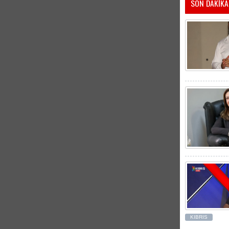
SON DAKİKA
KIBRIS