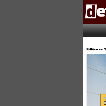
Sütlüce ve Ne